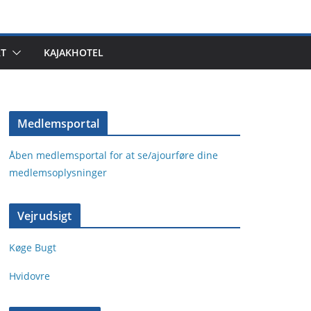
T
KAJAKHOTEL
Medlemsportal
Åben medlemsportal for at se/ajourføre dine
medlemsoplysninger
Vejrudsigt
Køge Bugt
Hvidovre