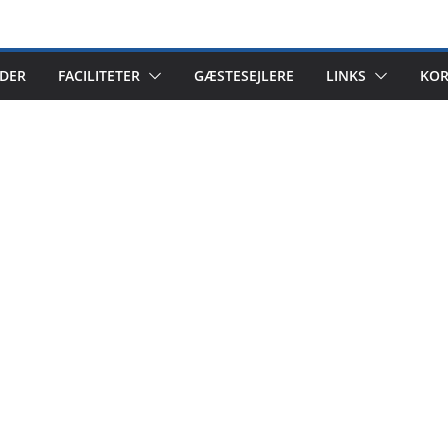
DER
FACILITETER
GÆSTESEJLERE
LINKS
KOR