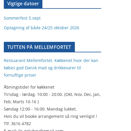
Vigtige datoer
Sommerfest 5.sept
Optagning af både 24/25 oktober 2026
TUTTEN PÅ MELLEMFORTET
Restuarant Mellemfortet. Køkkenet hvor der kan
købes god Dansk mad og drikkevarer til
fornuftige priser
Åbningstider for køkkenet
Tirsdag - lørdag. 10:00 - 20:00. (Okt, Nov, Dec, Jan,
Feb, Marts 10-16 )
Søndag 12:00 - 16:00. Mandag lukket.
Hvis du vil booke arrangement så ring venligst !
Tlf. 3616 4782
E-mail: lis.golubov@gmail.com