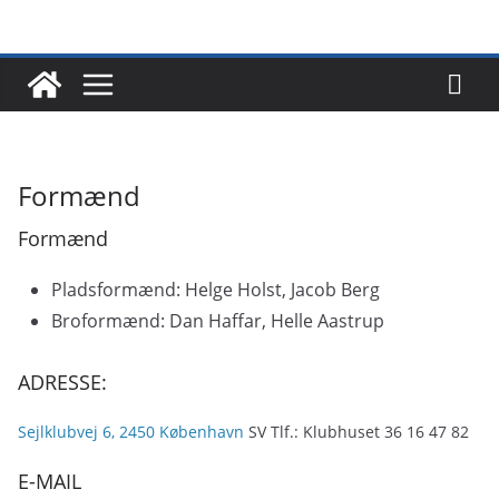
Skip
to
content
Formænd
Formænd
Pladsformænd: Helge Holst, Jacob Berg
Broformænd: Dan Haffar, Helle Aastrup
ADRESSE:
Sejlklubvej 6, 2450 København
SV Tlf.: Klubhuset 36 16 47 82
E-MAIL