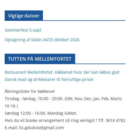
Vigtige datoer
Sommerfest 5.sept
Optagning af både 24/25 oktober 2026
TUTTEN PÅ MELLEMFORTET
Restuarant Mellemfortet. Køkkenet hvor der kan købes god
Dansk mad og drikkevarer til fornuftige priser
Åbningstider for køkkenet
Tirsdag - lørdag. 10:00 - 20:00. (Okt, Nov, Dec, Jan, Feb, Marts
10-16 )
Søndag 12:00 - 16:00. Mandag lukket.
Hvis du vil booke arrangement så ring venligst ! Tlf. 3616 4782
E-mail: lis.golubov@gmail.com