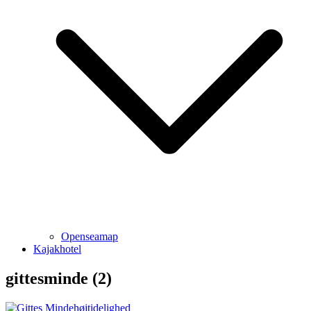
Openseamap
Kajakhotel
gittesminde (2)