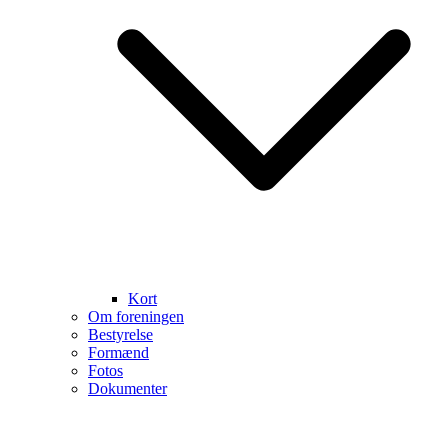
Kort
Om foreningen
Bestyrelse
Formænd
Fotos
Dokumenter