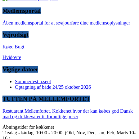
Medlemsportal
Åben medlemsportal for at se/ajourføre dine medlemsoplysninger
Vejrudsigt
Køge Bugt
Hvidovre
Vigtige datoer
Sommerfest 5.sept
Optagning af både 24/25 oktober 2026
TUTTEN PÅ MELLEMFORTET
Restuarant Mellemfortet. Køkkenet hvor der kan købes god Dansk
mad og drikkevarer til fornuftige priser
Åbningstider for køkkenet
Tirsdag - lørdag. 10:00 - 20:00. (Okt, Nov, Dec, Jan, Feb, Marts 10-
16 )