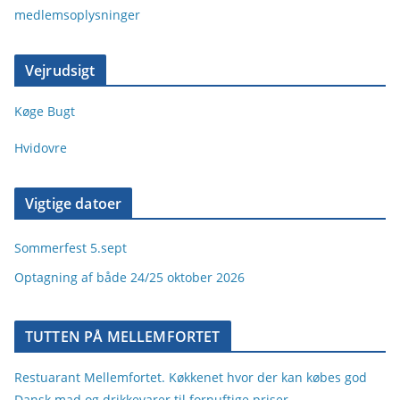
medlemsoplysninger
Vejrudsigt
Køge Bugt
Hvidovre
Vigtige datoer
Sommerfest 5.sept
Optagning af både 24/25 oktober 2026
TUTTEN PÅ MELLEMFORTET
Restuarant Mellemfortet. Køkkenet hvor der kan købes god
Dansk mad og drikkevarer til fornuftige priser