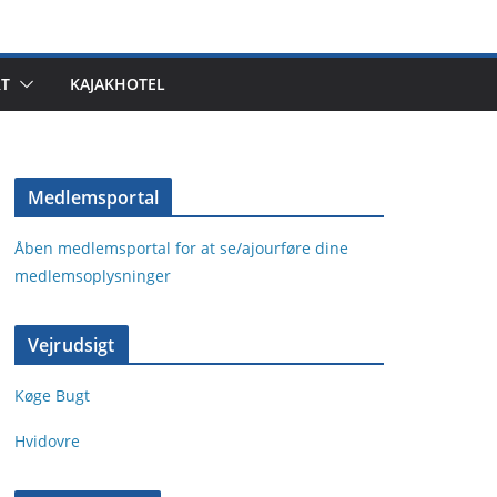
T
KAJAKHOTEL
Medlemsportal
Åben medlemsportal for at se/ajourføre dine
medlemsoplysninger
Vejrudsigt
Køge Bugt
Hvidovre