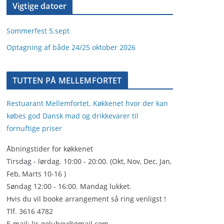
Vigtige datoer
Sommerfest 5.sept
Optagning af både 24/25 oktober 2026
TUTTEN PÅ MELLEMFORTET
Restuarant Mellemfortet. Køkkenet hvor der kan
købes god Dansk mad og drikkevarer til
fornuftige priser
Åbningstider for køkkenet
Tirsdag - lørdag. 10:00 - 20:00. (Okt, Nov, Dec, Jan,
Feb, Marts 10-16 )
Søndag 12:00 - 16:00. Mandag lukket.
Hvis du vil booke arrangement så ring venligst !
Tlf. 3616 4782
E-mail: lis.golubov@gmail.com