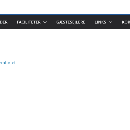
DER
FACILITETER
GÆSTESEJLERE
LINKS
KOR