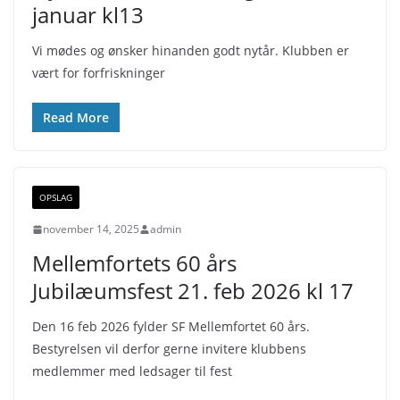
januar kl13
Vi mødes og ønsker hinanden godt nytår. Klubben er
vært for forfriskninger
Read More
OPSLAG
november 14, 2025
admin
Mellemfortets 60 års
Jubilæumsfest 21. feb 2026 kl 17
Den 16 feb 2026 fylder SF Mellemfortet 60 års.
Bestyrelsen vil derfor gerne invitere klubbens
medlemmer med ledsager til fest