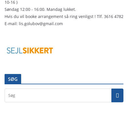
10-16 )
Søndag 12:00 - 16:00. Mandag lukket.
Hvis du vil booke arrangement så ring venligst ! Tlf. 3616 4782
E-mail: lis.golubov@gmail.com
SØG