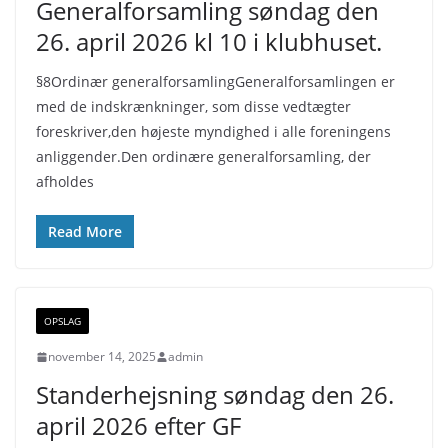
Generalforsamling søndag den
26. april 2026 kl 10 i klubhuset.
§8Ordinær generalforsamlingGeneralforsamlingen er
med de indskrænkninger, som disse vedtægter
foreskriver,den højeste myndighed i alle foreningens
anliggender.Den ordinære generalforsamling, der
afholdes
Read More
OPSLAG
november 14, 2025
admin
Standerhejsning søndag den 26.
april 2026 efter GF