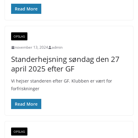
Read More
OPSLAG
november 13, 2024
admin
Standerhejsning søndag den 27
april 2025 efter GF
Vi hejser standeren efter GF. Klubben er vært for
forfriskninger
Read More
OPSLAG