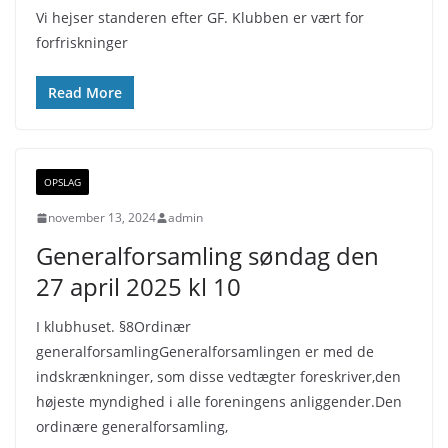
Vi hejser standeren efter GF. Klubben er vært for
forfriskninger
Read More
OPSLAG
november 13, 2024
admin
Generalforsamling søndag den
27 april 2025 kl 10
I klubhuset. §8Ordinær
generalforsamlingGeneralforsamlingen er med de
indskrænkninger, som disse vedtægter foreskriver,den
højeste myndighed i alle foreningens anliggender.Den
ordinære generalforsamling,