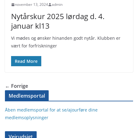
november 13, 2024
admin
Nytårskur 2025 lørdag d. 4.
januar kl13
Vi mødes og ønsker hinanden godt nytår. Klubben er
vært for forfriskninger
Read More
← Forrige
Medlemsportal
Åben medlemsportal for at se/ajourføre dine
medlemsoplysninger
Vejrudsigt