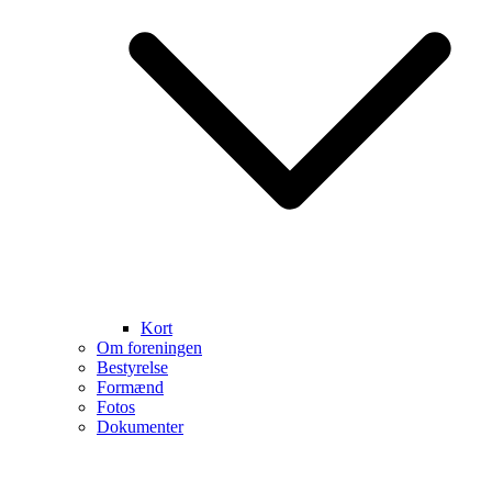
Kort
Om foreningen
Bestyrelse
Formænd
Fotos
Dokumenter