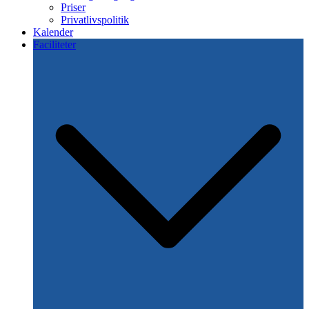
Priser
Privatlivspolitik
Kalender
Faciliteter