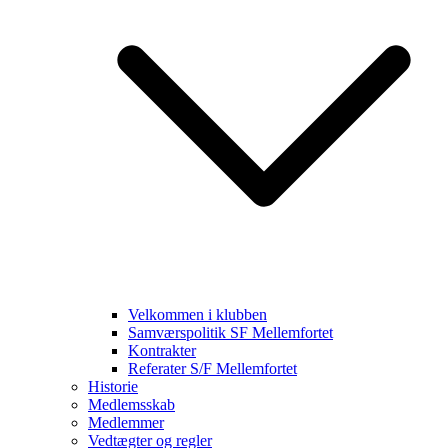
Velkommen i klubben
Samværspolitik SF Mellemfortet
Kontrakter
Referater S/F Mellemfortet
Historie
Medlemsskab
Medlemmer
Vedtægter og regler